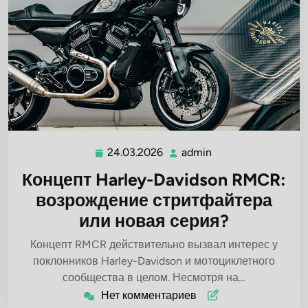
24.03.2026
admin
24.03.2026
admin
Концепт Harley-Davidson RMCR:
возрождение стритфайтера
или новая серия?
Концепт RMCR действительно вызвал интерес у
поклонников Harley-Davidson и мотоциклетного
сообщества в целом. Несмотря на…
Нет комментариев