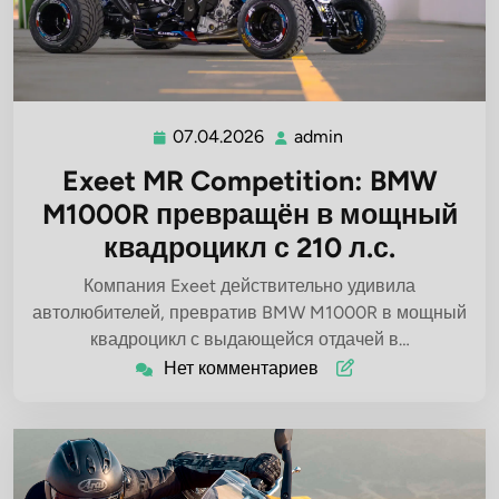
07.04.2026
admin
07.04.2026
admin
Exeet MR Competition: BMW
M1000R превращён в мощный
квадроцикл с 210 л.с.
Компания Exeet действительно удивила
автолюбителей, превратив BMW M1000R в мощный
квадроцикл с выдающейся отдачей в…
Нет комментариев