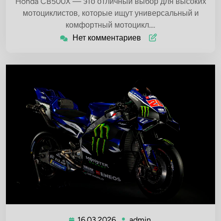
Honda CB500X — это отличный выбор для высоких
мотоциклистов, которые ищут универсальный и
комфортный мотоцикл.…
Нет комментариев
16.03.2026
admin
16.03.2026
admin