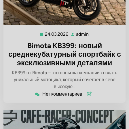
24.03.2026
admin
24.03.2026
admin
Bimota KB399: новый
среднекубатурный спортбайк с
эксклюзивными деталями
KB399 от Bimota – это попытка компании создать
уникальный мотоцикл, который сочетает в себе
высокую…
Нет комментариев