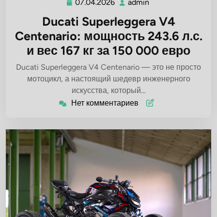
07.04.2026
admin
07.04.2026
admin
Ducati Superleggera V4
Centenario: мощность 243.6 л.с.
и вес 167 кг за 150 000 евро
Ducati Superleggera V4 Centenario — это не просто
мотоцикл, а настоящий шедевр инженерного
искусства, который…
Нет комментариев