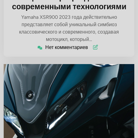
современными технологиями
Yamaha XSR900 2023 года действительно
представляет собой уникальный симбиоз
классовического и современного, создавая
мотоцикл, который…
Нет комментариев