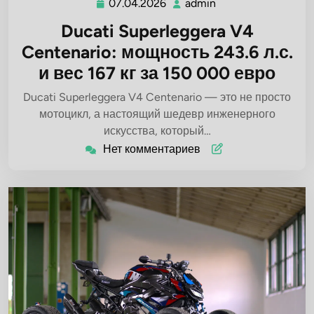
07.04.2026
admin
07.04.2026
admin
Ducati Superleggera V4
Centenario: мощность 243.6 л.с.
и вес 167 кг за 150 000 евро
Ducati Superleggera V4 Centenario — это не просто
мотоцикл, а настоящий шедевр инженерного
искусства, который…
Нет комментариев