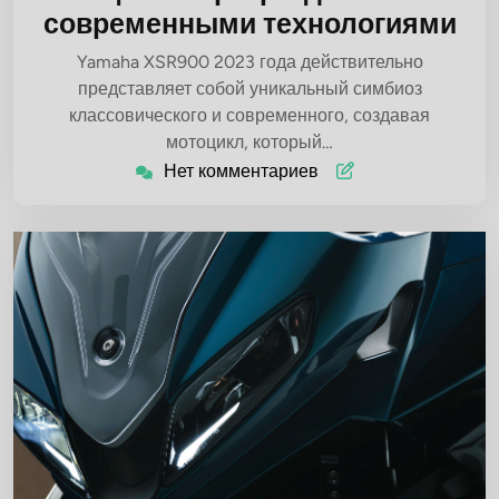
современными технологиями
Yamaha XSR900 2023 года действительно
представляет собой уникальный симбиоз
классовического и современного, создавая
мотоцикл, который…
Нет комментариев