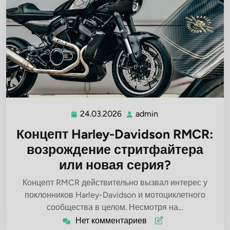
24.03.2026
admin
24.03.2026
admin
Концепт Harley-Davidson RMCR:
возрождение стритфайтера
или новая серия?
Концепт RMCR действительно вызвал интерес у
поклонников Harley-Davidson и мотоциклетного
сообщества в целом. Несмотря на…
Нет комментариев