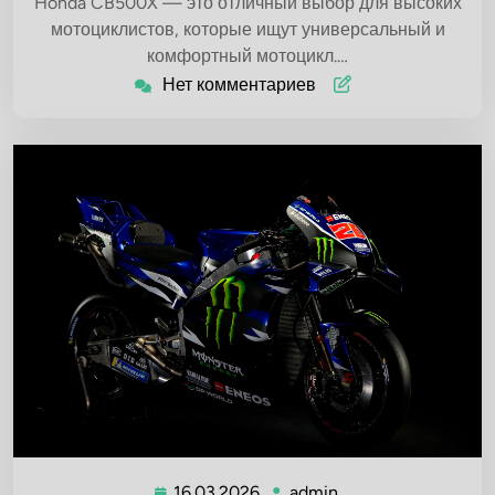
Honda CB500X — это отличный выбор для высоких
мотоциклистов, которые ищут универсальный и
комфортный мотоцикл.…
Нет комментариев
16.03.2026
admin
16.03.2026
admin