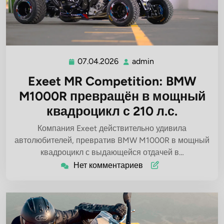
07.04.2026
admin
07.04.2026
admin
Exeet MR Competition: BMW
M1000R превращён в мощный
квадроцикл с 210 л.с.
Компания Exeet действительно удивила
автолюбителей, превратив BMW M1000R в мощный
квадроцикл с выдающейся отдачей в…
Нет комментариев