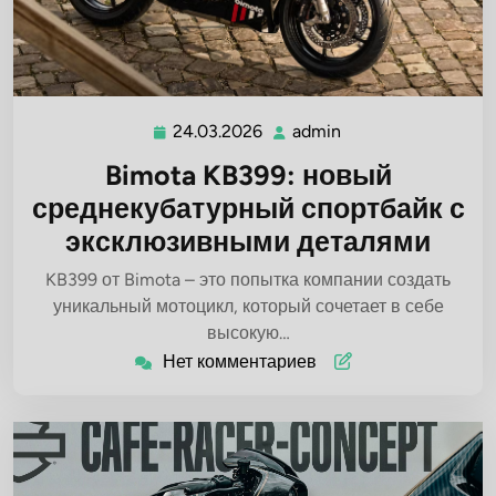
24.03.2026
admin
24.03.2026
admin
Bimota KB399: новый
среднекубатурный спортбайк с
эксклюзивными деталями
KB399 от Bimota – это попытка компании создать
уникальный мотоцикл, который сочетает в себе
высокую…
Нет комментариев