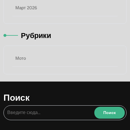
Март 2026
Рубрики
Мото
Поиск