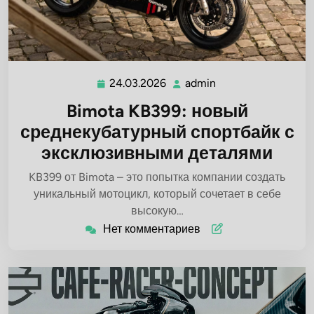
24.03.2026
admin
24.03.2026
admin
Bimota KB399: новый
среднекубатурный спортбайк с
эксклюзивными деталями
KB399 от Bimota – это попытка компании создать
уникальный мотоцикл, который сочетает в себе
высокую…
Нет комментариев