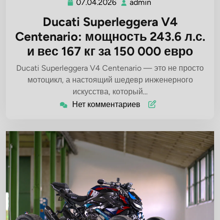
07.04.2026
admin
07.04.2026
admin
Ducati Superleggera V4
Centenario: мощность 243.6 л.с.
и вес 167 кг за 150 000 евро
Ducati Superleggera V4 Centenario — это не просто
мотоцикл, а настоящий шедевр инженерного
искусства, который…
Нет комментариев