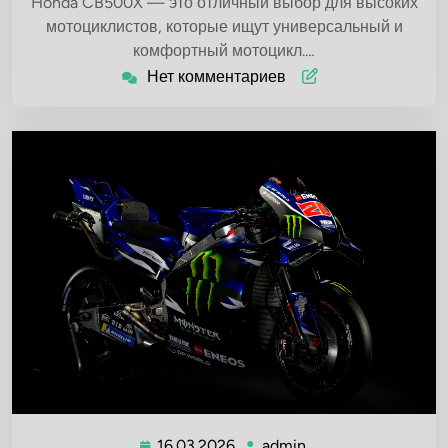
Honda CB500X — это отличный выбор для высоких
мотоциклистов, которые ищут универсальный и
комфортный мотоцикл.…
Нет комментариев
16.03.2026
admin
16.03.2026
admin