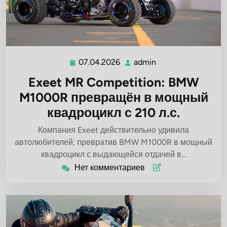
07.04.2026
admin
07.04.2026
admin
Exeet MR Competition: BMW
M1000R превращён в мощный
квадроцикл с 210 л.с.
Компания Exeet действительно удивила
автолюбителей, превратив BMW M1000R в мощный
квадроцикл с выдающейся отдачей в…
Нет комментариев