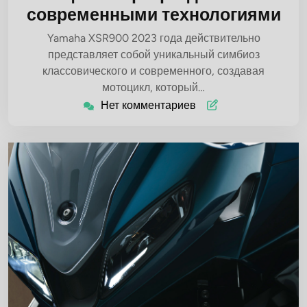
современными технологиями
Yamaha XSR900 2023 года действительно
представляет собой уникальный симбиоз
классовического и современного, создавая
мотоцикл, который…
Нет комментариев