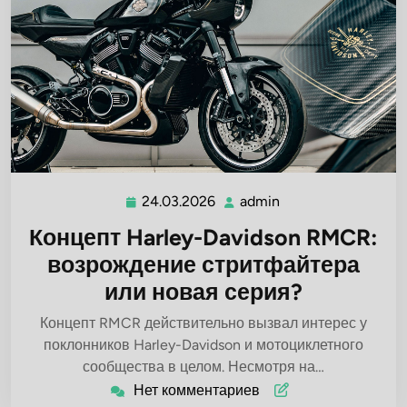
24.03.2026
admin
24.03.2026
admin
Концепт Harley-Davidson RMCR:
возрождение стритфайтера
или новая серия?
Концепт RMCR действительно вызвал интерес у
поклонников Harley-Davidson и мотоциклетного
сообщества в целом. Несмотря на…
Нет комментариев