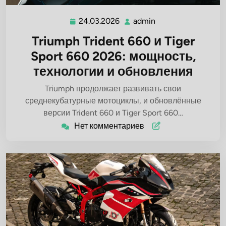
24.03.2026
admin
24.03.2026
admin
Triumph Trident 660 и Tiger
Sport 660 2026: мощность,
технологии и обновления
Triumph продолжает развивать свои
среднекубатурные мотоциклы, и обновлённые
версии Trident 660 и Tiger Sport 660…
Нет комментариев