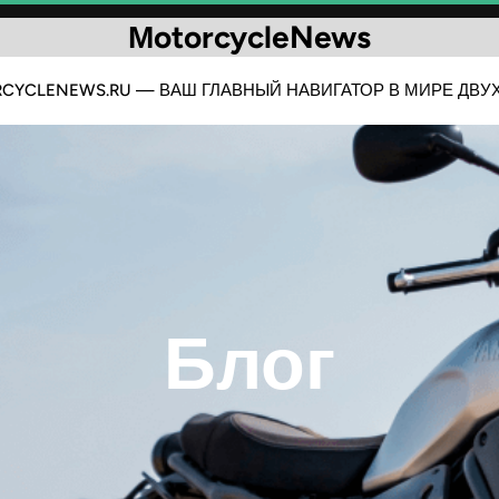
МotorcycleNews
CYCLENEWS.RU — ВАШ ГЛАВНЫЙ НАВИГАТОР В МИРЕ ДВУХ
Блог