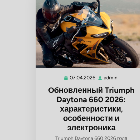
07.04.2026
admin
07.04.2026
admin
Обновленный Triumph
Daytona 660 2026:
характеристики,
особенности и
электроника
Triumph Daytona 660 2026 года