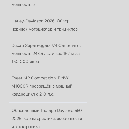
мощностью
Harley-Davidson 2026: Обзор
новинок мотоциклoв и трициклов
Ducati Superleggera V4 Centenario:
мощность 243.6 л.с. и вес 167 кг за
150 000 евро
Exeet MR Competition: BMW
M1000R превращён в мощный
квадроцикл с 210 л.с.
Обновленный Triumph Daytona 660
2026: характеристики, особенности
и электроника