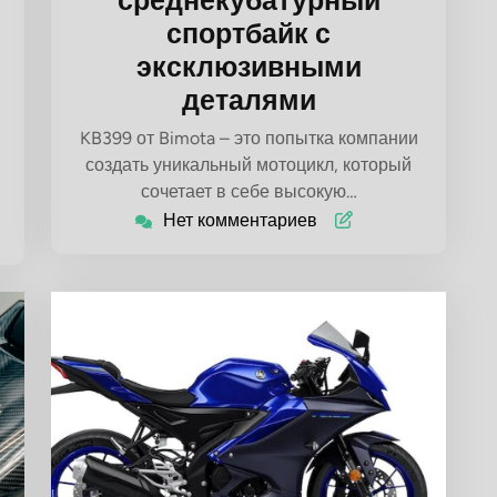
среднекубатурный
спортбайк с
эксклюзивными
деталями
KB399 от Bimota – это попытка компании
создать уникальный мотоцикл, который
сочетает в себе высокую…
Нет комментариев