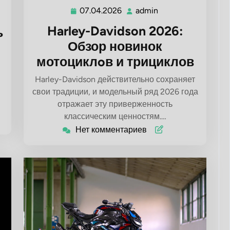
07.04.2026
admin
07.04.2026
admin
Harley-Davidson 2026:
ь
Обзор новинок
мотоциклoв и трициклов
Harley-Davidson действительно сохраняет
свои традиции, и модельный ряд 2026 года
отражает эту приверженность
классическим ценностям.…
Нет комментариев