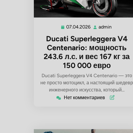
07.04.2026
admin
07.04.2026
admin
Ducati Superleggera V4
Centenario: мощность
243.6 л.с. и вес 167 кг за
150 000 евро
Ducati Superleggera V4 Centenario — это
не просто мотоцикл, а настоящий шедевр
инженерного искусства, который…
Нет комментариев