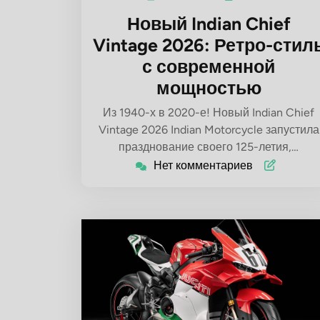
Новый Indian Chief
Vintage 2026: Ретро-стил
с современной
мощностью
Из 1940-х в 2020-е! Новый Indian Chief
Vintage 2026 Indian Motorcycle запустила
празднование своего 125-летия,…
Нет комментариев