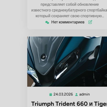
представляет собой обновление
известного среднекубатурного спортбайка
который сохраняет свою спортивную…
Нет комментариев
24.03.2026
admin
24.03.2026
admin
Triumph Trident 660 и Tige