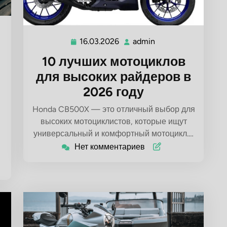
16.03.2026
admin
16.03.2026
admin
10 лучших мотоциклов
для высоких райдеров в
2026 году
Honda CB500X — это отличный выбор для
высоких мотоциклистов, которые ищут
универсальный и комфортный мотоцикл.…
Нет комментариев