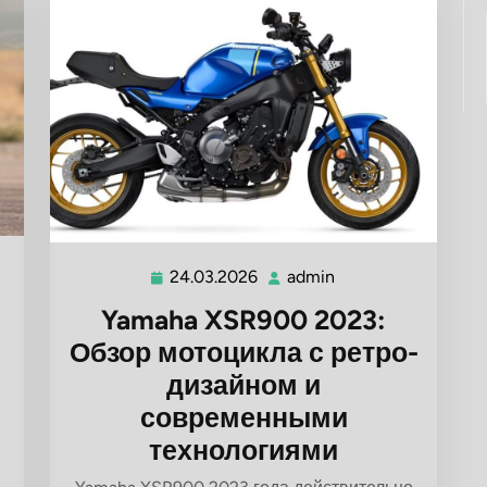
24.03.2026
admin
24.03.2026
admin
Yamaha XSR900 2023:
Обзор мотоцикла с ретро-
дизайном и
современными
технологиями