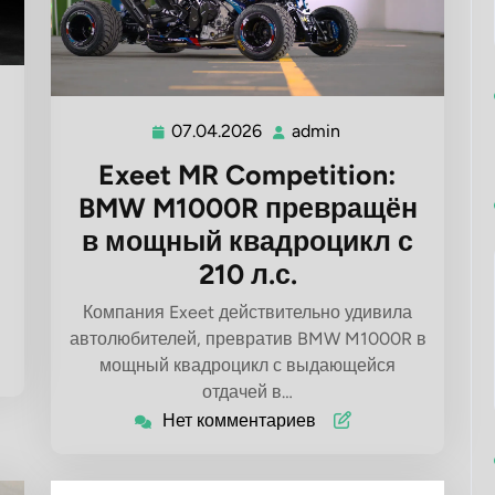
07.04.2026
admin
07.04.2026
admin
Exeet MR Competition:
BMW M1000R превращён
в мощный квадроцикл с
210 л.с.
Компания Exeet действительно удивила
автолюбителей, превратив BMW M1000R в
мощный квадроцикл с выдающейся
отдачей в…
Нет комментариев