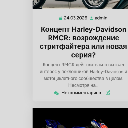
24.03.2026
admin
24.03.2026
admin
Концепт Harley-Davidson
RMCR: возрождение
стритфайтера или новая
серия?
Концепт RMCR действительно вызвал
интерес у поклонников Harley-Davidson и
мотоциклетного сообщества в целом.
Несмотря на…
Нет комментариев