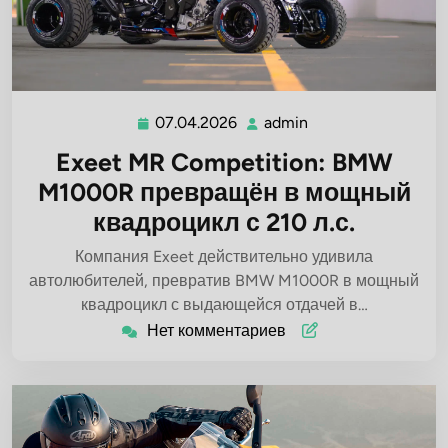
07.04.2026
admin
07.04.2026
admin
Exeet MR Competition: BMW
M1000R превращён в мощный
квадроцикл с 210 л.с.
Компания Exeet действительно удивила
автолюбителей, превратив BMW M1000R в мощный
квадроцикл с выдающейся отдачей в…
Нет комментариев