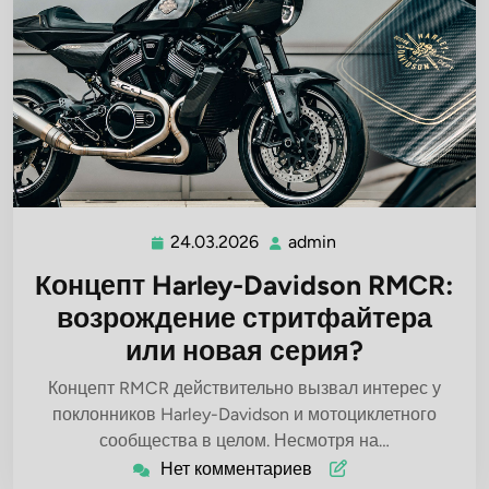
24.03.2026
admin
24.03.2026
admin
Концепт Harley-Davidson RMCR:
возрождение стритфайтера
или новая серия?
Концепт RMCR действительно вызвал интерес у
поклонников Harley-Davidson и мотоциклетного
сообщества в целом. Несмотря на…
Нет комментариев