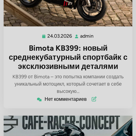
24.03.2026
admin
24.03.2026
admin
Bimota KB399: новый
среднекубатурный спортбайк с
эксклюзивными деталями
KB399 от Bimota – это попытка компании создать
уникальный мотоцикл, который сочетает в себе
высокую…
Нет комментариев