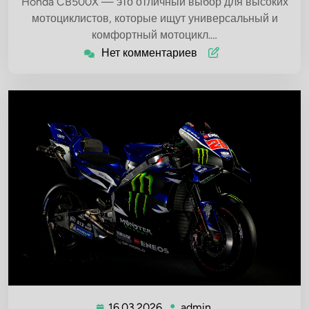
Honda CB500X — это отличный выбор для высоких
мотоциклистов, которые ищут универсальный и
комфортный мотоцикл.…
Нет комментариев
16.03.2026
admin
16.03.2026
admin