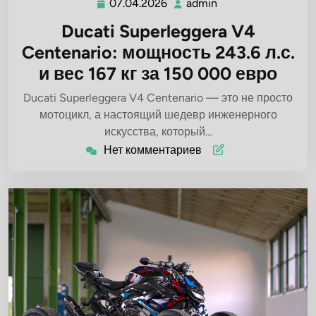
07.04.2026
admin
07.04.2026
admin
Ducati Superleggera V4
Centenario: мощность 243.6 л.с.
и вес 167 кг за 150 000 евро
Ducati Superleggera V4 Centenario — это не просто
мотоцикл, а настоящий шедевр инженерного
искусства, который…
Нет комментариев