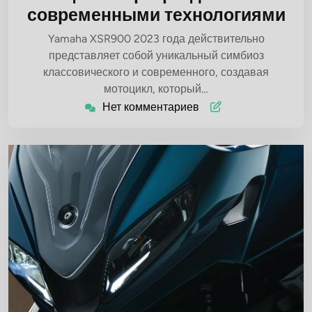
современными технологиями
Yamaha XSR900 2023 года действительно
представляет собой уникальный симбиоз
классовического и современного, создавая
мотоцикл, который…
Нет комментариев