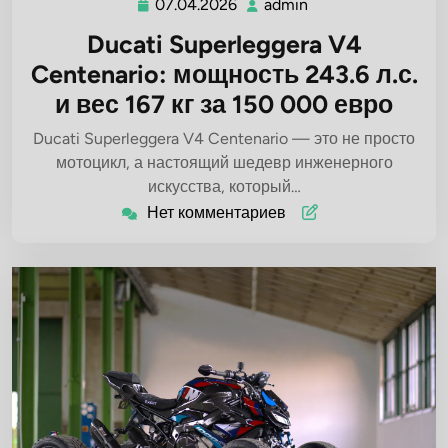
07.04.2026
admin
07.04.2026
admin
Ducati Superleggera V4
Centenario: мощность 243.6 л.с.
и вес 167 кг за 150 000 евро
Ducati Superleggera V4 Centenario — это не просто
мотоцикл, а настоящий шедевр инженерного
искусства, который…
Нет комментариев