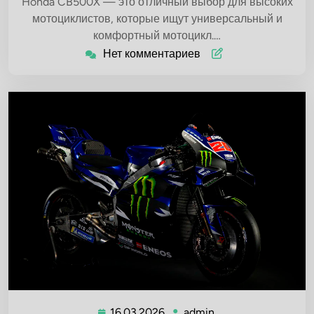
Honda CB500X — это отличный выбор для высоких
мотоциклистов, которые ищут универсальный и
комфортный мотоцикл.…
Нет комментариев
16.03.2026
admin
16.03.2026
admin