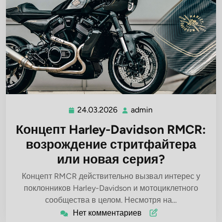
24.03.2026
admin
24.03.2026
admin
Концепт Harley-Davidson RMCR:
возрождение стритфайтера
или новая серия?
Концепт RMCR действительно вызвал интерес у
поклонников Harley-Davidson и мотоциклетного
сообщества в целом. Несмотря на…
Нет комментариев