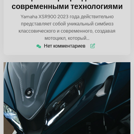
современными технологиями
Yamaha XSR900 2023 года действительно
представляет собой уникальный симбиоз
классовического и современного, создавая
мотоцикл, который…
Нет комментариев