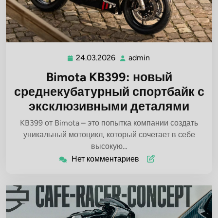
24.03.2026
admin
24.03.2026
admin
Bimota KB399: новый
среднекубатурный спортбайк с
эксклюзивными деталями
KB399 от Bimota – это попытка компании создать
уникальный мотоцикл, который сочетает в себе
высокую…
Нет комментариев