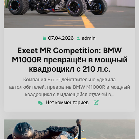
07.04.2026
admin
07.04.2026
admin
Exeet MR Competition: BMW
M1000R превращён в мощный
квадроцикл с 210 л.с.
Компания Exeet действительно удивила
автолюбителей, превратив BMW M1000R в мощный
квадроцикл с выдающейся отдачей в…
Нет комментариев