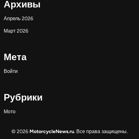
Архивы
Апрель 2026
Март 2026
Мета
Войти
Рубрики
Мото
© 2026
MotorcycleNews.ru
. Все права защищены.