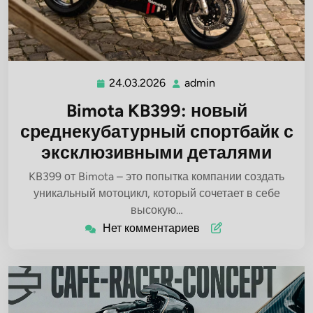
24.03.2026
admin
24.03.2026
admin
Bimota KB399: новый
среднекубатурный спортбайк с
эксклюзивными деталями
KB399 от Bimota – это попытка компании создать
уникальный мотоцикл, который сочетает в себе
высокую…
Нет комментариев