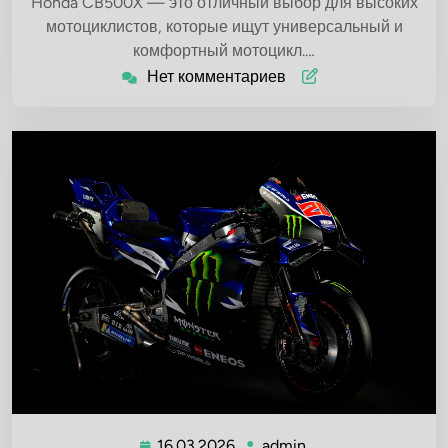
Honda CB500X — это отличный выбор для высоких
мотоциклистов, которые ищут универсальный и
комфортный мотоцикл.…
Нет комментариев
16.03.2026
admin
16.03.2026
admin