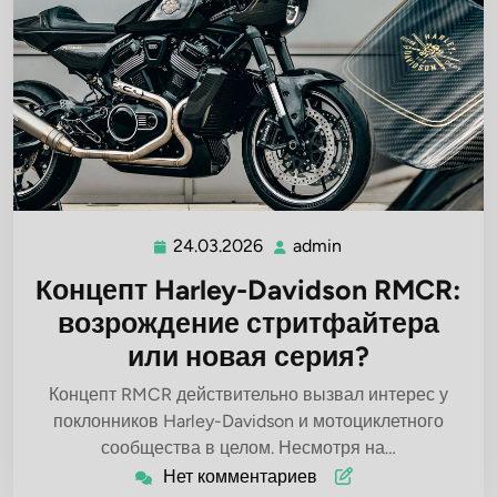
24.03.2026
admin
24.03.2026
admin
Концепт Harley-Davidson RMCR:
возрождение стритфайтера
или новая серия?
Концепт RMCR действительно вызвал интерес у
поклонников Harley-Davidson и мотоциклетного
сообщества в целом. Несмотря на…
Нет комментариев