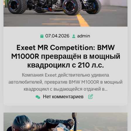
07.04.2026
admin
07.04.2026
admin
Exeet MR Competition: BMW
M1000R превращён в мощный
квадроцикл с 210 л.с.
Компания Exeet действительно удивила
автолюбителей, превратив BMW M1000R в мощный
квадроцикл с выдающейся отдачей в…
Нет комментариев