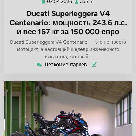
07.04.2026
admin
07.04.2026
admin
Ducati Superleggera V4
Centenario: мощность 243.6 л.с.
и вес 167 кг за 150 000 евро
Ducati Superleggera V4 Centenario — это не просто
мотоцикл, а настоящий шедевр инженерного
искусства, который…
Нет комментариев