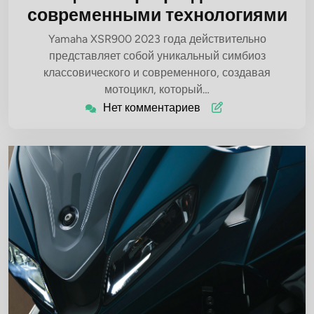
современными технологиями
Yamaha XSR900 2023 года действительно
представляет собой уникальный симбиоз
классовического и современного, создавая
мотоцикл, который…
Нет комментариев