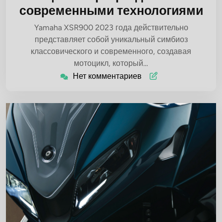
современными технологиями
Yamaha XSR900 2023 года действительно
представляет собой уникальный симбиоз
классовического и современного, создавая
мотоцикл, который…
Нет комментариев