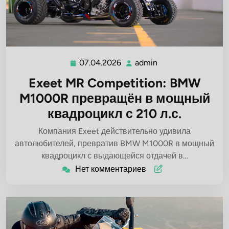
07.04.2026
admin
07.04.2026
admin
Exeet MR Competition: BMW
M1000R превращён в мощный
квадроцикл с 210 л.с.
Компания Exeet действительно удивила
автолюбителей, превратив BMW M1000R в мощный
квадроцикл с выдающейся отдачей в…
Нет комментариев