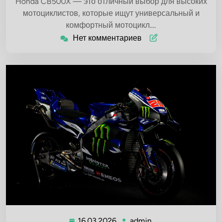
Honda CB500X — это отличный выбор для высоких
мотоциклистов, которые ищут универсальный и
комфортный мотоцикл.…
Нет комментариев
16.03.2026
admin
16.03.2026
admin