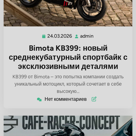
24.03.2026
admin
24.03.2026
admin
Bimota KB399: новый
среднекубатурный спортбайк с
эксклюзивными деталями
KB399 от Bimota – это попытка компании создать
уникальный мотоцикл, который сочетает в себе
высокую…
Нет комментариев