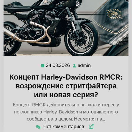
24.03.2026
admin
24.03.2026
admin
Концепт Harley-Davidson RMCR:
возрождение стритфайтера
или новая серия?
Концепт RMCR действительно вызвал интерес у
поклонников Harley-Davidson и мотоциклетного
сообщества в целом. Несмотря на…
Нет комментариев