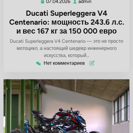
07.04.2026
admin
07.04.2026
admin
Ducati Superleggera V4
Centenario: мощность 243.6 л.с.
и вес 167 кг за 150 000 евро
Ducati Superleggera V4 Centenario — это не просто
мотоцикл, а настоящий шедевр инженерного
искусства, который…
Нет комментариев