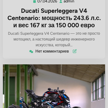
07.04.2026
admin
07.04.2026
admin
Ducati Superleggera V4
Centenario: мощность 243.6 л.с.
и вес 167 кг за 150 000 евро
Ducati Superleggera V4 Centenario — это не просто
мотоцикл, а настоящий шедевр инженерного
искусства, который…
Нет комментариев