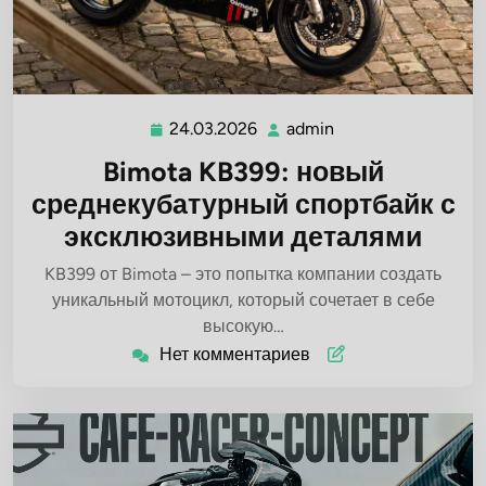
24.03.2026
admin
24.03.2026
admin
Bimota KB399: новый
среднекубатурный спортбайк с
эксклюзивными деталями
KB399 от Bimota – это попытка компании создать
уникальный мотоцикл, который сочетает в себе
высокую…
Нет комментариев