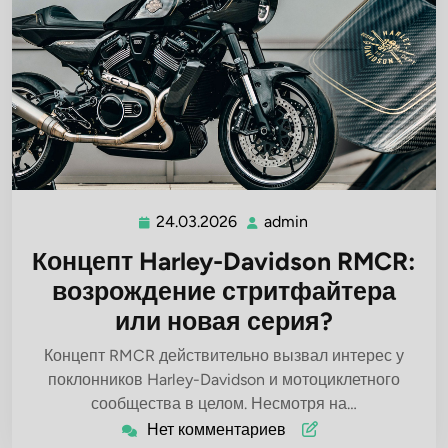
24.03.2026
admin
24.03.2026
admin
Концепт Harley-Davidson RMCR:
возрождение стритфайтера
или новая серия?
Концепт RMCR действительно вызвал интерес у
поклонников Harley-Davidson и мотоциклетного
сообщества в целом. Несмотря на…
Нет комментариев