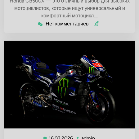
Honda CB500X — это отличный выбор для высоких
мотоциклистов, которые ищут универсальный и
комфортный мотоцикл.…
Нет комментариев
16.03.2026
admin
16.03.2026
admin