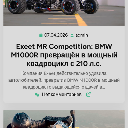
07.04.2026
admin
07.04.2026
admin
Exeet MR Competition: BMW
M1000R превращён в мощный
квадроцикл с 210 л.с.
Компания Exeet действительно удивила
автолюбителей, превратив BMW M1000R в мощный
квадроцикл с выдающейся отдачей в…
Нет комментариев