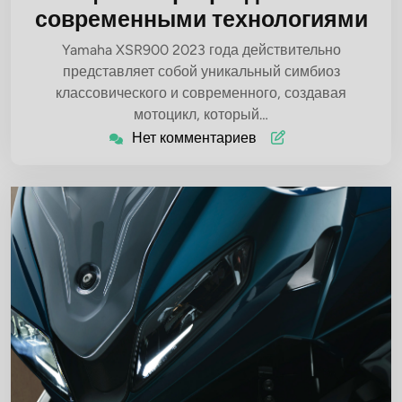
современными технологиями
Yamaha XSR900 2023 года действительно
представляет собой уникальный симбиоз
классовического и современного, создавая
мотоцикл, который…
Нет комментариев