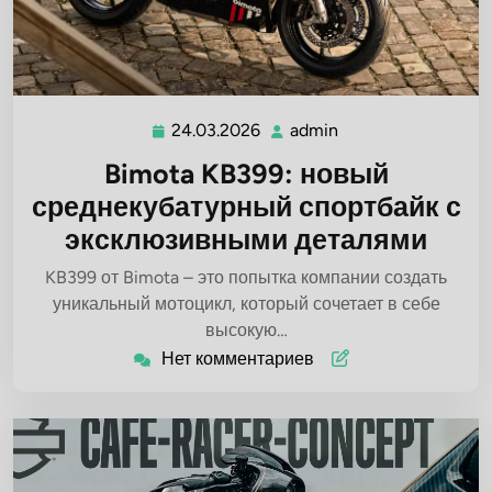
24.03.2026
admin
24.03.2026
admin
Bimota KB399: новый
среднекубатурный спортбайк с
эксклюзивными деталями
KB399 от Bimota – это попытка компании создать
уникальный мотоцикл, который сочетает в себе
высокую…
Нет комментариев