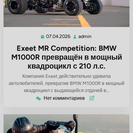
07.04.2026
admin
07.04.2026
admin
Exeet MR Competition: BMW
M1000R превращён в мощный
квадроцикл с 210 л.с.
Компания Exeet действительно удивила
автолюбителей, превратив BMW M1000R в мощный
квадроцикл с выдающейся отдачей в…
Нет комментариев