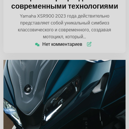
современными технологиями
Yamaha XSR900 2023 года действительно
представляет собой уникальный симбиоз
классовического и современного, создавая
мотоцикл, который…
Нет комментариев