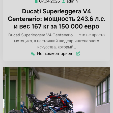
07.04.2026
admin
07.04.2026
admin
Ducati Superleggera V4
Centenario: мощность 243.6 л.с.
и вес 167 кг за 150 000 евро
Ducati Superleggera V4 Centenario — это не просто
мотоцикл, а настоящий шедевр инженерного
искусства, который…
Нет комментариев