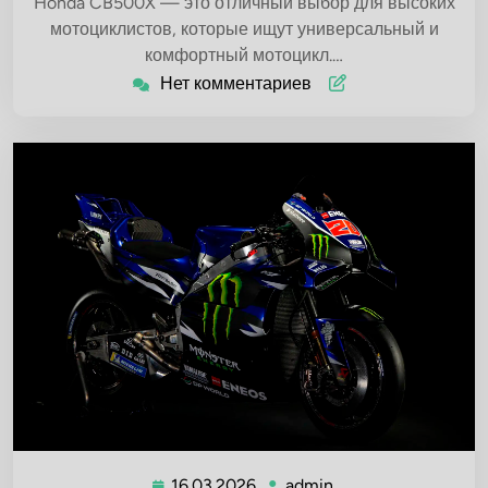
Honda CB500X — это отличный выбор для высоких
мотоциклистов, которые ищут универсальный и
комфортный мотоцикл.…
Нет комментариев
16.03.2026
admin
16.03.2026
admin