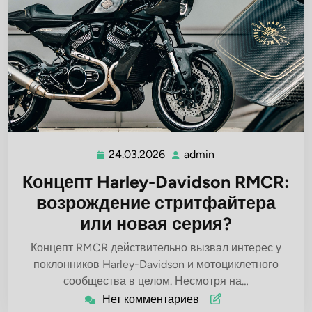
24.03.2026
admin
24.03.2026
admin
Концепт Harley-Davidson RMCR:
возрождение стритфайтера
или новая серия?
Концепт RMCR действительно вызвал интерес у
поклонников Harley-Davidson и мотоциклетного
сообщества в целом. Несмотря на…
Нет комментариев