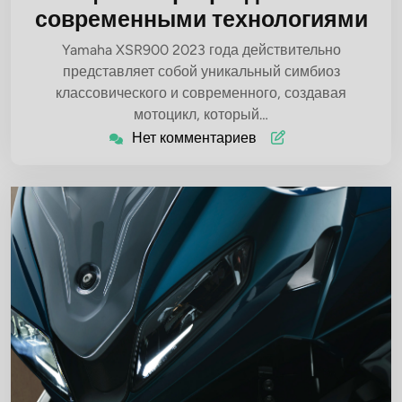
современными технологиями
Yamaha XSR900 2023 года действительно
представляет собой уникальный симбиоз
классовического и современного, создавая
мотоцикл, который…
Нет комментариев