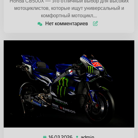
Honda CB500X — это отличный выбор для высоких
мотоциклистов, которые ищут универсальный и
комфортный мотоцикл.…
Нет комментариев
16.03.2026
admin
16.03.2026
admin