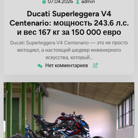
07.04.2026
admin
07.04.2026
admin
Ducati Superleggera V4
Centenario: мощность 243.6 л.с.
и вес 167 кг за 150 000 евро
Ducati Superleggera V4 Centenario — это не просто
мотоцикл, а настоящий шедевр инженерного
искусства, который…
Нет комментариев