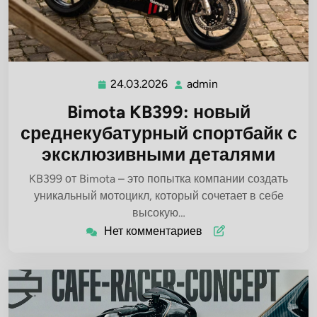
24.03.2026
admin
24.03.2026
admin
Bimota KB399: новый
среднекубатурный спортбайк с
эксклюзивными деталями
KB399 от Bimota – это попытка компании создать
уникальный мотоцикл, который сочетает в себе
высокую…
Нет комментариев