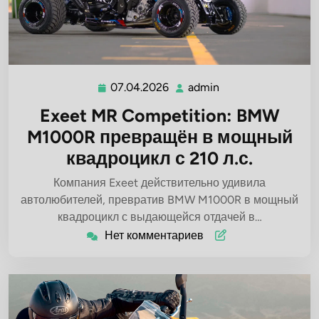
07.04.2026
admin
07.04.2026
admin
Exeet MR Competition: BMW
M1000R превращён в мощный
квадроцикл с 210 л.с.
Компания Exeet действительно удивила
автолюбителей, превратив BMW M1000R в мощный
квадроцикл с выдающейся отдачей в…
Нет комментариев