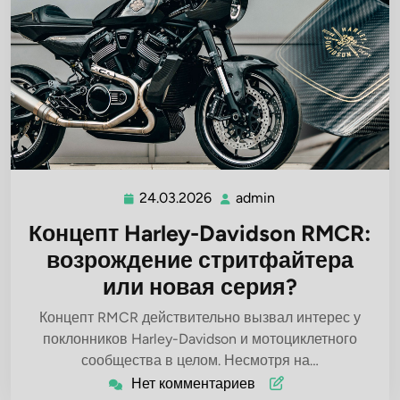
24.03.2026
admin
24.03.2026
admin
Концепт Harley-Davidson RMCR:
возрождение стритфайтера
или новая серия?
Концепт RMCR действительно вызвал интерес у
поклонников Harley-Davidson и мотоциклетного
сообщества в целом. Несмотря на…
Нет комментариев